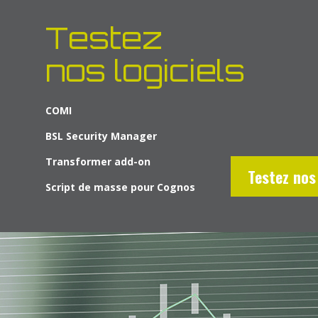
Testez
nos logiciels
COMI
BSL Security Manager
Transformer add-on
Testez nos 
Script de masse pour Cognos