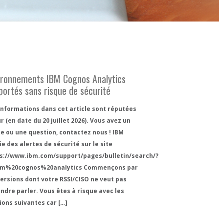
ironnements IBM Cognos Analytics
portés sans risque de sécurité
informations dans cet article sont réputées
ur (en date du 20 juillet 2026). Vous avez un
e ou une question, contactez nous ! IBM
ie des alertes de sécurité sur le site
s://www.ibm.com/support/pages/bulletin/search/?
bm%20cognos%20analytics Commençons par
versions dont votre RSSI/CISO ne veut pas
ndre parler. Vous êtes à risque avec les
ions suivantes car […]