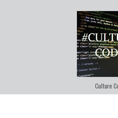
Culture C