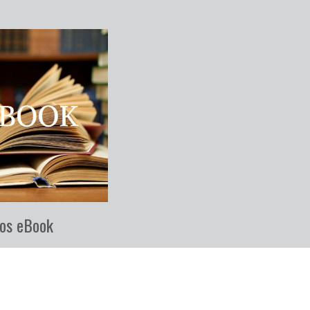
os eBook