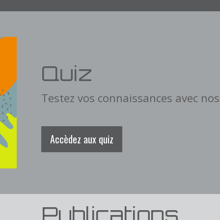
Quiz
Testez vos connaissances avec nos 
Accèdez aux quiz
Publications