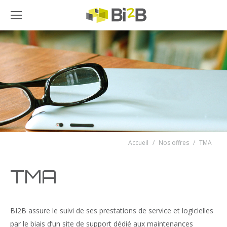
Accueil
Nos offres
Vous êtes ici :
TMA
TMA
BI2B assure le suivi de ses prestations de service et logicielles
par le biais d’un site de support dédié aux maintenances