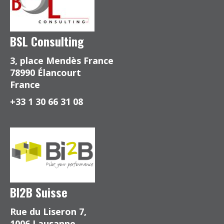
BSL Consulting
3, place Mendès France
78990 Élancourt
France
+33 1 30 66 31 08
BI2B Suisse
Rue du Liseron 7,
1006 Lausanne