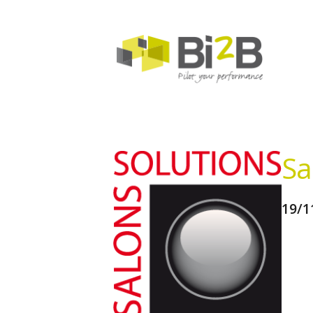
Sa
19/1