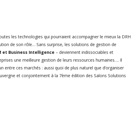
toutes les technologies qui pourraient accompagner le mieux la DRH
lution de son rôle… Sans surprise, les solutions de gestion de
 et Business Intelligence
– deviennent indissociables et
prises une meilleure gestion de leurs ressources humaines…. Il
 entre ces marchés : aussi quoi de plus naturel que d’organiser
Auvergne et conjointement à la 7ème édition des Salons Solutions