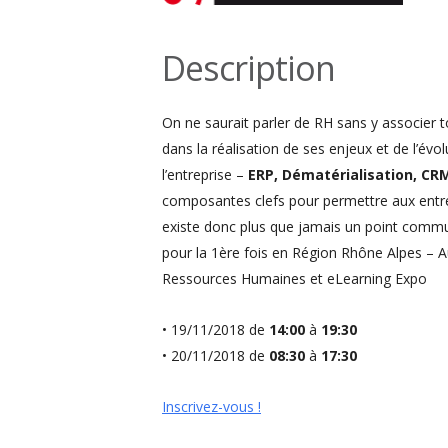
Description
On ne saurait parler de RH sans y associer 
dans la réalisation de ses enjeux et de l’évo
l’entreprise –
ERP, Dématérialisation, CRM
composantes clefs pour permettre aux entre
existe donc plus que jamais un point commun
pour la 1ère fois en Région Rhône Alpes – 
Ressources Humaines et eLearning Expo
• 19/11/2018 de
14:00
à
19:30
• 20/11/2018 de
08:30
à
17:30
Inscrivez-vous !