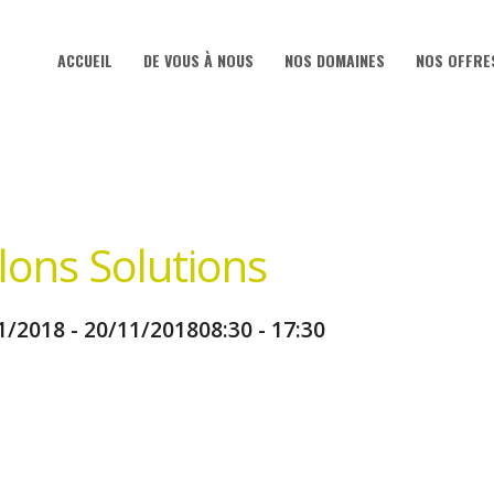
ACCUEIL
DE VOUS À NOUS
NOS DOMAINES
NOS OFFRE
ACCUEIL
DE VOUS À NOUS
NOS DOMAINES
NOS OFFRE
lons Solutions
1/2018 - 20/11/2018
08:30 - 17:30