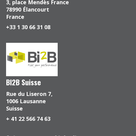
3, place Mendès France
78990 Élancourt
France
+33 1 30 66 31 08
BI2B Suisse
Rue du Liseron 7,
1006 Lausanne
Suisse
+ 41 22 566 74 63