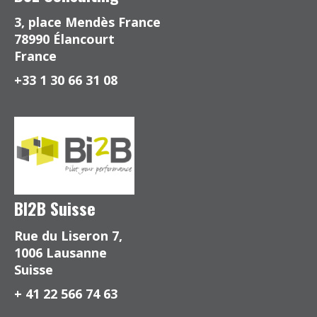
3, place Mendès France
78990 Élancourt
France
+33 1 30 66 31 08
BI2B Suisse
Rue du Liseron 7,
1006 Lausanne
Suisse
+ 41 22 566 74 63