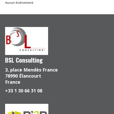
Aucun évènement
BSL Consulting
3, place Mendès France
78990 Élancourt
France
+33 1 30 66 31 08