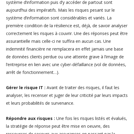
système d’information puis d’y accéder de partout sont
aujourd’hui des impératifs. Mais les risques pesant sur le
système d’information sont considérables et variés. La
première condition de la résilience est, déjà, de savoir analyser
correctement les risques à couvrir. Une des réponses peut être
assurantielle mais celle-ci ne suffira en aucun cas. Une
indemnité financière ne remplacera en effet jamais une base
de données clients perdue ou une atteinte grave à l’image de
l’entreprise en lien avec une cyber-défaillance (vol de données,
arrêt de fonctionnement…).
Gérer le risque IT :
Avant de traiter des risques, il faut les
analyser, les recenser et juger de leur criticité par leurs impacts
et leurs probabilités de survenance.
Répondre aux risques :
Une fois les risques listés et évalués,
la stratégie de réponse peut être mise en oeuvre, des
ressources de secours aux assurances en passant par la