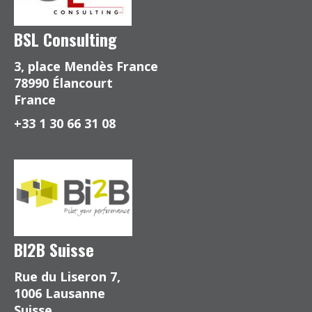
BSL Consulting
3, place Mendès France
78990 Élancourt
France
+33 1 30 66 31 08
BI2B Suisse
Rue du Liseron 7,
1006 Lausanne
Suisse