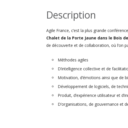
Description
Agile France, c’est la plus grande conférenc
Chalet de la Porte Jaune dans le Bois d
de découverte et de collaboration, où l’on pa
Méthodes agiles
D’intelligence collective et de facilitati
Motivation, d’émotions ainsi que de bi
Développement de logiciels, de techni
Produit, d’expérience utilisateur et d’i
D’organisations, de gouvernance et 