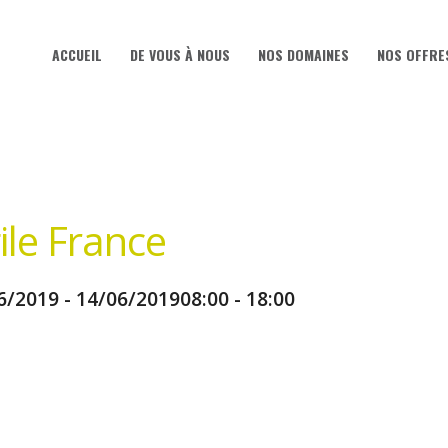
ACCUEIL
DE VOUS À NOUS
NOS DOMAINES
NOS OFFRE
ACCUEIL
DE VOUS À NOUS
NOS DOMAINES
NOS OFFRE
ile France
6/2019 - 14/06/2019
08:00 - 18:00