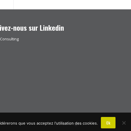
ivez-nous sur Linkedin
 Consulting
B
Ok
idérerons que vous acceptez l'utilisation des cookies.
Mentions légales