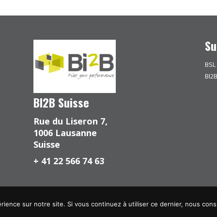
Su
BSL
BI2
BI2B Suisse
Rue du Liseron 7,
1006 Lausanne
Suisse
+ 41 22 566 74 63
rience sur notre site. Si vous continuez à utiliser ce dernier, nous cons