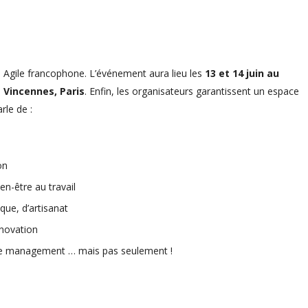
e Agile francophone. L’événement aura lieu les
13 et 14 juin au
e Vincennes, Paris
. Enfin, les organisateurs garantissent un espace
rle de :
on
en-être au travail
que, d’artisanat
nnovation
de management … mais pas seulement !